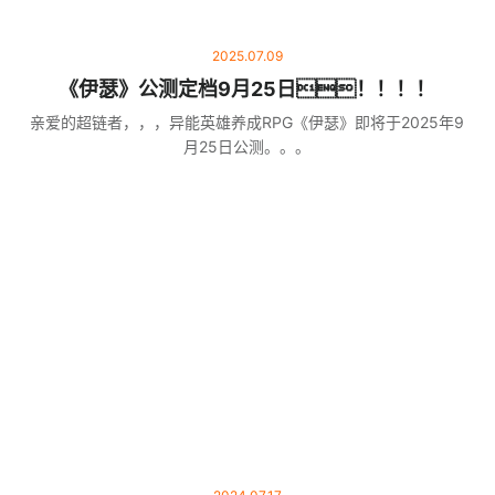
2025.07.09
《伊瑟》公测定档9月25日！！！！
亲爱的超链者，，，异能英雄养成RPG《伊瑟》即将于2025年9
月25日公测。。。