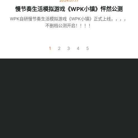
2024.07.17
慢节奏生活模拟游戏《WPK小镇》怦然公测
WPK自研慢节奏生活模拟游戏《WPK小镇》正式上线，，，，
不删档公测开启！！！！
1
2
3
4
5